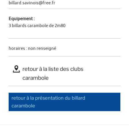
billard.savinois@free.fr
Equipement :
3 billards carambole de 2m80
horaires : non renseigné
€
retour à la liste des clubs
carambole
retour à la présentation du billard
carambole